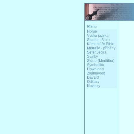
Menu
Home
Výuka jazyka
Studium Bible
Komentáře Bible
Midraše - příběhy
Sefer Jecira
Svátky
Siddur(Modlitba)
Symbolika
Download
Zajímavosti
Davar3
Odkazy
Novinky