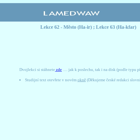
Lekce 62 - Město (Ha-ir) ; Lekce 63 (Ha-kfar)
Dvojlekci si stáhnete
zde
..... jak k poslechu, tak i na disk (podle typu 
Studijní text otevřete v novém
okně
(Děkujeme české redakci slovn